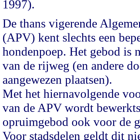
1997).
De thans vigerende Algemen
(APV) kent slechts een bep
hondenpoep. Het gebod is n
van de rijweg (en andere d
aangewezen plaatsen).
Met het hiernavolgende voor
van de APV wordt bewerktste
opruimgebod ook voor de go
Voor stadsdelen geldt dit n