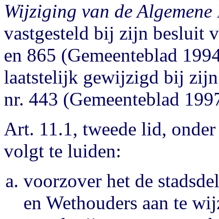
Wijziging van de Algemene 
vastgesteld bij zijn beslui
en 865 (Gemeenteblad 1994,
laatstelijk gewijzigd bij zi
nr. 443 (Gemeenteblad 1997,
Art. 11.1, tweede lid, onde
volgt te luiden:
voorzover het de stadsde
en Wethouders aan te wijz