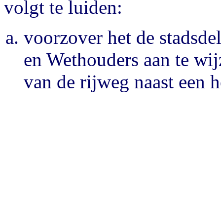
volgt te luiden:
voorzover het de stadsde
en Wethouders aan te wijz
van de rijweg naast een h