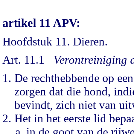
artikel 11 APV:
Hoofdstuk 11. Dieren.
Art. 11.1
Verontreiniging 
De rechthebbende op een 
zorgen dat die hond, ind
bevindt, zich niet van ui
Het in het eerste lid bepa
in de goot van de rijw