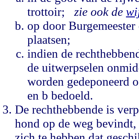
trottoir;
zie ook de
wi
op door Burgemeester
plaatsen;
indien de rechthebbend
de uitwerpselen onmid
worden gedeponeerd op
en b bedoeld.
De rechthebbende is verpl
hond op de weg bevindt, 
zich te hebben dat geschi