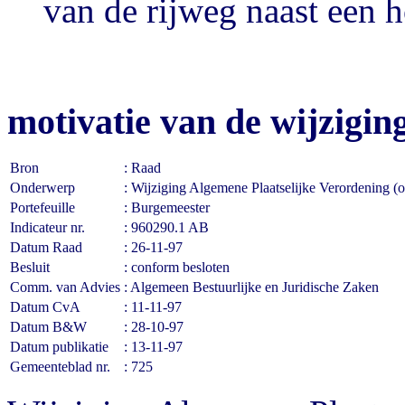
van de rijweg naast een h
motivatie van de wijzigin
Bron
: Raad
Onderwerp
: Wijziging Algemene Plaatselijke Verordening 
Portefeuille
: Burgemeester
Indicateur nr.
: 960290.1 AB
Datum Raad
: 26-11-97
Besluit
: conform besloten
Comm. van Advies
: Algemeen Bestuurlijke en Juridische Zaken
Datum CvA
: 11-11-97
Datum B&W
: 28-10-97
Datum publikatie
: 13-11-97
Gemeenteblad nr.
: 725