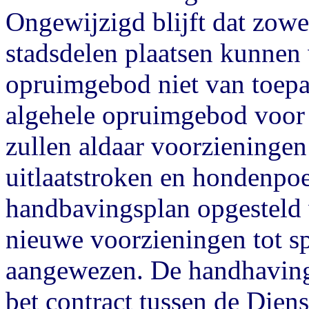
Ongewijzigd blijft dat zowel
stadsdelen plaatsen kunne
opruimgebod niet van toepas
algehele opruimgebod voor
zullen aldaar voorzieningen
uitlaatstroken en hondenpoe
handbavingsplan opgesteld
nieuwe voorzieningen tot s
aangewezen. De handhaving 
bet contract tussen de Diens