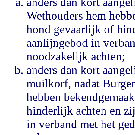
anders dan kort aangel
Wethouders hem hebbe
hond gevaarlijk of hind
aanlijngebod in verba
noodzakelijk achten;
anders dan kort aangel
muilkorf, nadat Burge
hebben bekendgemaakt 
hinderlijk achten en z
in verband met het ge