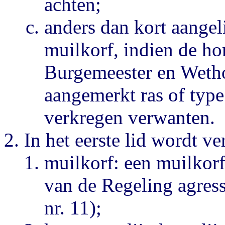
achten;
anders dan kort aangel
muilkorf, indien de ho
Burgemeester en Wetho
aangemerkt ras of typ
verkregen verwanten.
In het eerste lid wordt ve
muilkorf: een muilkorf 
van de Regeling agress
nr. 11);