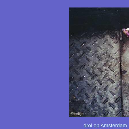
drol op Amsterdam