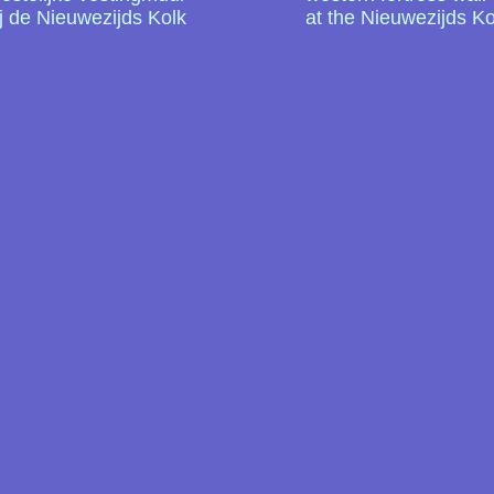
ij de Nieuwezijds Kolk
at the Nieuwezijds Ko