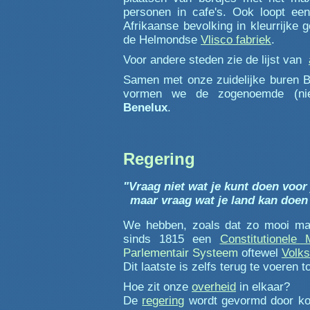
personen in cafe's. Ook loopt ee
Afrikaanse bevolking in kleurrijke
de Helmondse
Vlisco fabriek
.
Voor andere steden zie de lijst van
Samen met onze zuidelijke buren 
vormen we de zogenoemde (nie
Benelux
.
Regering
"Vraag niet wat je kunt doen voor 
maar vraag wat je land kan doen 
We hebben, zoals dat zo mooi maa
sinds 1815 een
Constitutionele 
Parlementair Systeem
oftewel
Volks
Dit laatste is zelfs terug te voeren t
Hoe zit onze
overheid
in elkaar?
De
regering
wordt gevormd door kon