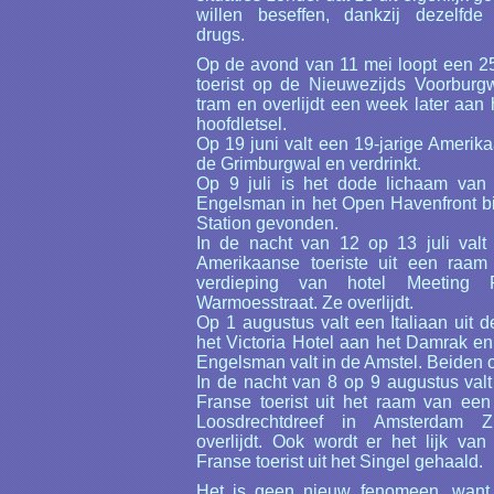
willen beseffen, dankzij dezelfd
drugs.
Op de avond van 11 mei loopt een 25
toerist op de Nieuwezijds Voorburg
tram en overlijdt een week later aan
hoofdletsel.
Op 19 juni valt een 19-jarige Amerika
de Grimburgwal en verdrinkt.
Op 9 juli is het dode lichaam van 
Engelsman in het Open Havenfront bi
Station gevonden.
In de nacht van 12 op 13 juli valt 
Amerikaanse toeriste uit een raa
verdieping van hotel Meeting 
Warmoesstraat. Ze overlijdt.
Op 1 augustus valt een Italiaan uit 
het Victoria Hotel aan het Damrak en
Engelsman valt in de Amstel. Beiden o
In de nacht van 8 op 9 augustus valt
Franse toerist uit het raam van een
Loosdrechtdreef in Amsterdam Zu
overlijdt. Ook wordt er het lijk van
Franse toerist uit het Singel gehaald.
Het is geen nieuw fenomeen, want